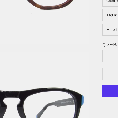
Colore
Taglia:
Materi
Quantità: