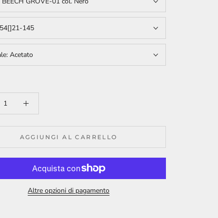
:
BEECH GROVE-01 col. Nero
54[]21-145
ale:
Acetato
AGGIUNGI AL CARRELLO
Altre opzioni di pagamento